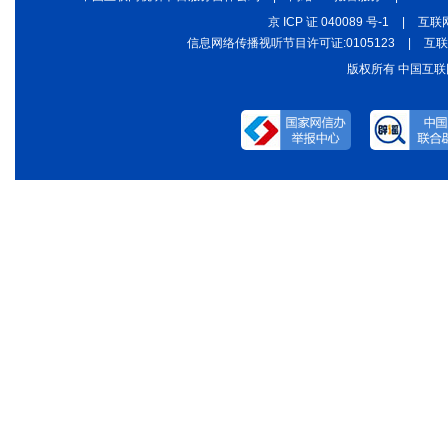
京 ICP 证 040089 号-1
|
互联网
信息网络传播视听节目许可证:0105123
|
互联
版权所有 中国互