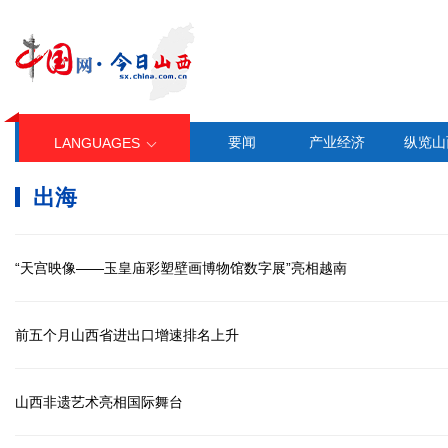
要闻
产业经济
纵览山
LANGUAGES
出海
“天宫映像——玉皇庙彩塑壁画博物馆数字展”亮相越南
前五个月山西省进出口增速排名上升
山西非遗艺术亮相国际舞台