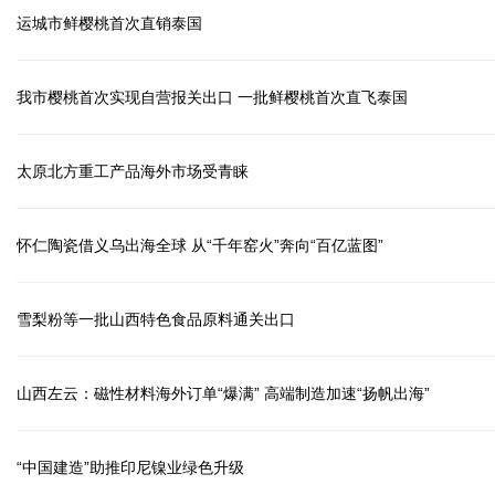
运城市鲜樱桃首次直销泰国
我市樱桃首次实现自营报关出口 一批鲜樱桃首次直飞泰国
太原北方重工产品海外市场受青睐
怀仁陶瓷借义乌出海全球 从“千年窑火”奔向“百亿蓝图”
雪梨粉等一批山西特色食品原料通关出口
山西左云：磁性材料海外订单“爆满” 高端制造加速“扬帆出海”
“中国建造”助推印尼镍业绿色升级