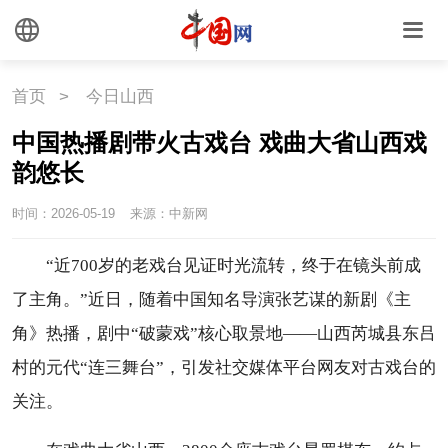
首页
>
今日山西
中国热播剧带火古戏台 戏曲大省山西戏
韵悠长
时间：2026-05-19
来源：中新网
“近700岁的老戏台见证时光流转，终于在镜头前成
了主角。”近日，随着中国知名导演张艺谋的新剧《主
角》热播，剧中“破蒙戏”核心取景地——山西芮城县东吕
村的元代“连三舞台”，引发社交媒体平台网友对古戏台的
关注。