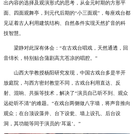
出内容的选择及观演形式的思考，从金元时期的方形平
面、四面观舞亭，到元代后期的“小三面观”，每座戏台都
见证着古人利用建筑结构、自然条件实现天然扩音的科
技智慧。
梁静对此深有体会：“在古戏台唱戏，天然通透，回
音绵长，特别贴合蒲剧高亢苍凉的唱腔。”
山西大学教授杨阳研究发现，中国古戏台多是半开
放庭院，与西方密封教堂不同，古戏台利用直达、反
射、混响、共振等技术，解决了“演员自己听不到、观众
远处听不清”的难题。“在戏台两侧做八字墙，将声音推向
观众；在台顶设藻井、台下设瓮、墙上设孔、后台设
洞，其功能等同于演员的‘耳返’。”