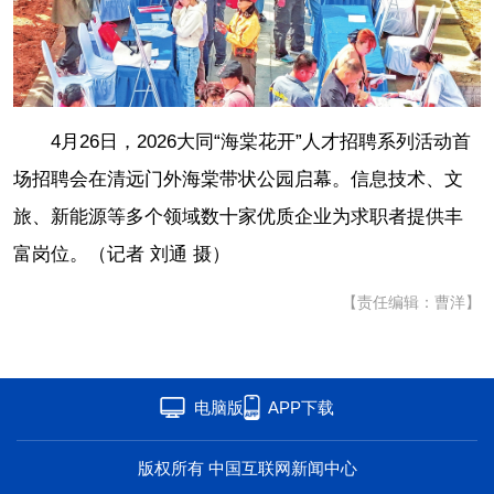
海洋
草原
黄河
运河
湾区
联盟
心理
老年
4月26日，2026大同“海棠花开”人才招聘系列活动首
场招聘会在清远门外海棠带状公园启幕。信息技术、文
旅、新能源等多个领域数十家优质企业为求职者提供丰
富岗位。（记者 刘通 摄）
【责任编辑：曹洋】
电脑版
APP下载
版权所有 中国互联网新闻中心